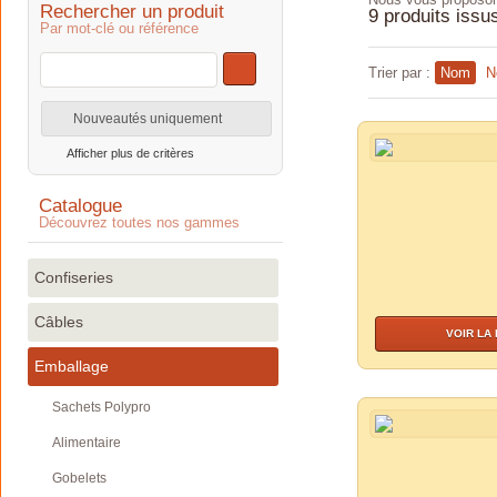
Rechercher un produit
9 produits issu
Par mot-clé ou référence
Trier par :
Nom
N
Nouveautés uniquement
Afficher plus de critères
Catalogue
Découvrez toutes nos gammes
Confiseries
Câbles
VOIR LA
Emballage
Sachets Polypro
Alimentaire
Gobelets