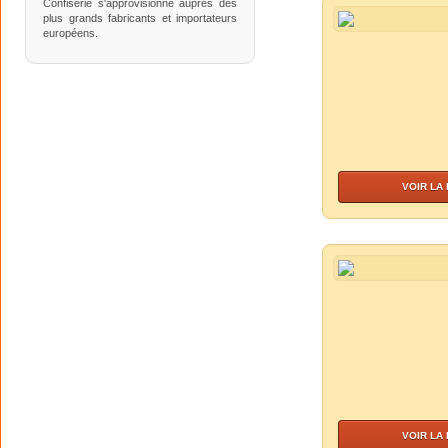
Confiserie s'approvisionne auprès des
plus grands fabricants et importateurs
européens.
VOIR LA
VOIR LA